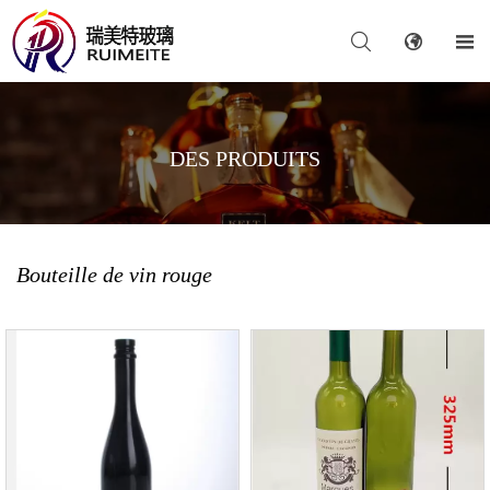



DES PRODUITS
Bouteille de vin rouge