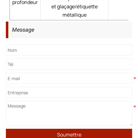
profondeur
et glaçage/étiquette
métallique
Message
Soumettre