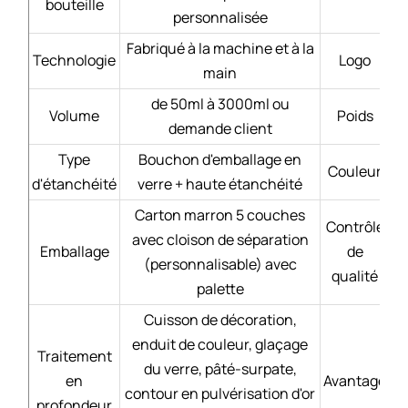
bouteille
personnalisée
Fabriqué à la machine et à la
Technologie
Logo
main
de 50ml à 3000ml ou
Volume
Poids
demande client
Type
Bouchon d'emballage en
Couleur
d'étanchéité
verre + haute étanchéité
Carton marron 5 couches
Contrôle
avec cloison de séparation
Emballage
de
(personnalisable) avec
qualité
palette
Cuisson de décoration,
enduit de couleur, glaçage
Traitement
du verre, pâté-surpate,
en
Avantage
contour en pulvérisation d'or
profondeur