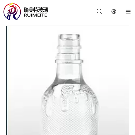


