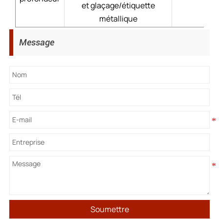
et glaçage/étiquette
métallique
Message
Soumettre